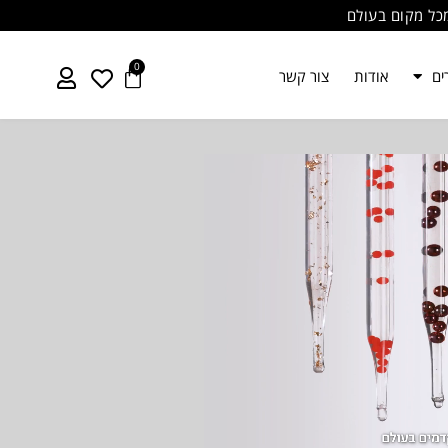
כל מקום בעולם
0
עגלת
ים
אודות
צור קשר
קניות