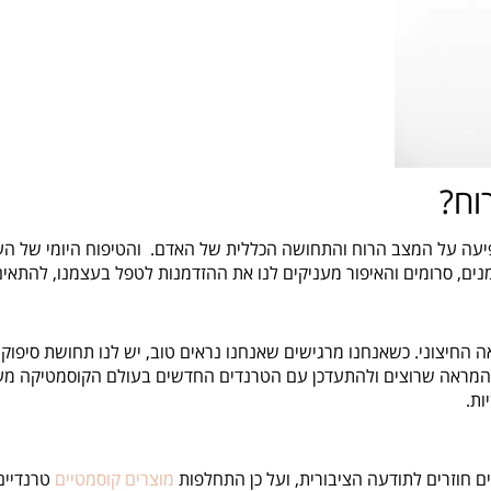
וח?
פיעה על המצב הרוח והתחושה הכללית של האדם. והטיפוח היומי של הע
נים, סרומים והאיפור מעניקים לנו את ההזדמנות לטפל בעצמנו, להתאי
ה החיצוני. כשאנחנו מרגישים שאנחנו נראים טוב, יש לנו תחושת סיפוק
 את המראה שרוצים ולהתעדכן עם הטרנדים החדשים בעולם הקוסמטיקה מע
ות.
ם חוזרים לתודעה הציבורית, ועל כן התחלפות
מוצרים קוסמטיים
טרנדיים