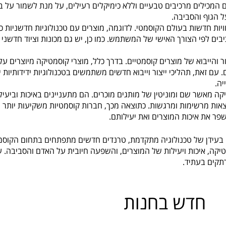
 המכילים מרכיבים טבעיים וללא כימיקלים רעילים, על מנת לשמור על ב
 הגוף והסביבה.
יות חדשות בעולם הקוסמטי. לדוגמה, מוצרים עם טכנולוגיות חדשניות כ
ם לפי הצורך האישי של המשתמש. כמו כן, יש גם מכונות וציוד חדשני
 והייבוא של מוצרים קוסמטיים. בדרך כלל, מוצרי קוסמטיקה מיוצרים על 
ם זאת, תהליכי ייצור וייבוא חדשים משתמשים בטכנולוגיות ידידותיות י
ה.
ה מאשר שם ומוניטין של מותגים מוכרים. הם מתעניינים באיכות וביעיל
אות מרשימות ומרגשות. כתוצאה מכך, חברות קוסמטיות משקיעות יותר
פר את איכות המוצרים ואת יעילותם.
 בעידן של טכנולוגיה מתקדמת, טרנדים חדשים מתפתחים בתחום הקוס
טיקה, איכות ויעילות של המוצרים, והשפעה חיובית על האדם והסביבה. 
תקים בעתיד.
חדש בחנות