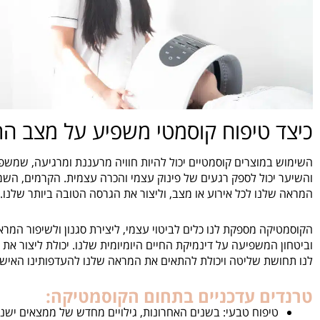
כיצד טיפוח קוסמטי משפיע על מצב הר
השימוש במוצרים קוסמטיים יכול להיות חוויה מרעננת ומרגיעה, שמש
והשיער יכול לספק רגעים של פינוק עצמי והכרה עצמית. הקרמים, השמ
המראה שלנו לכל אירוע או מצב, וליצור את הגרסה הטובה ביותר שלנו.
הקוסמטיקה מספקת לנו כלים לביטוי עצמי, ליצירת סגנון ולשיפור המרא
וביטחון המשפיעה על דינמיקת החיים היומיומית שלנו. יכולת ליצור
לנו תחושת שליטה ויכולת להתאים את המראה שלנו להעדפותינו האישי
טרנדים עדכניים בתחום הקוסמטיקה:
טיפוח טבעי: בשנים האחרונות, גילויים מחדש של ממצאים ישני