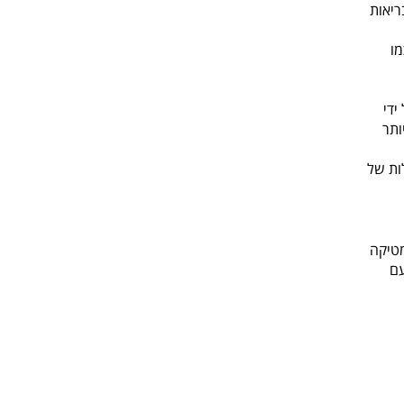
ריאות
מו
ידי
ותר
ות של
מטיקה
עם