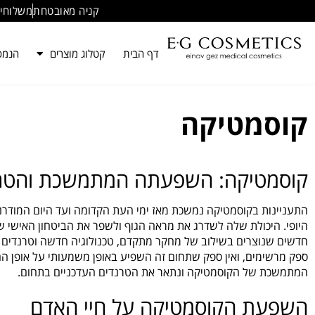
ילוג
קניה מאובטחת
משלוחים
תוכן
דף הבית
קטלוג מוצרים
הנמכר
קוסמטיקה
קוסמטיקה: השפעתה המתמשכת והטרנ
התעניינות בקוסמטיקה נמשכת מאז ימי העת הקדומה ועד היום המודרני.
היופי. היכולת שלה לשדרג את מראה הגוף ולשפר את הביטחון האישי 
חדשים שנוצרים בשילוב של מחקר מתקדם, טכנולוגיה חדשה וטרנדים ש
ספק מרשימים, ואין ספק שתחום זה השפיע באופן משמעותי על אופן ה
המתמשכת של הקוסמטיקה ונתאר את הטרנדים העדכניים בתחום.
השפעת הקוסמטיקה על חיי האדם