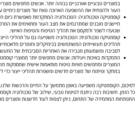
במוצרים טבעיים ואורגניים גבוהה יותר. אנשים מחפשים מוצרים
העור ולהפחית את ההשפעה הארוכה טווח של מוצרים כימיים על
קוסמטיקה וטכנולוגיה: הטכנולוגיה המתקדמת מאפשרת כיום חוו
חיישנים מובנים שמתרגמים את מצב העור ומתאימים את המרכיבי
שנועדו לשפר ולמקסם את תהליך הטיפוח והטיפוח האישי.
קוסמטיקה טכנולוגית: הטכנולוגיה משפיעה גם על תהליכי הייצור
תהליכים תעשייתים המשתמשים בכימיקלים וחומרים מלאכותיים. ע
לסביבה ומשמעותן מגבירה את האחריות הסביבתית של התעשיי
התמקדות באיכות ויעילות: אנשים מחפשים יותר ממוצרי קוסמטיק
המוצרים ומחפשים חוויות טיפוח מותאמות אישית שמספקות תוצ
במחקר ופיתוח של מוצרים חדשים ומשפרות תהליכי ייצור כדי לש
לסיכום, הקוסמטיקה משפיעה באופן מתמשך על החיים והרגשות שלנו.
כל הזמן. חשיבות רבה ניתנת לטיפוח טבעי, שילוב של טכנולוגיה וקוסמ
התפתחות המתמידה של התחום, ניתן לצפות לעוד חדשנות ומוצרים מר